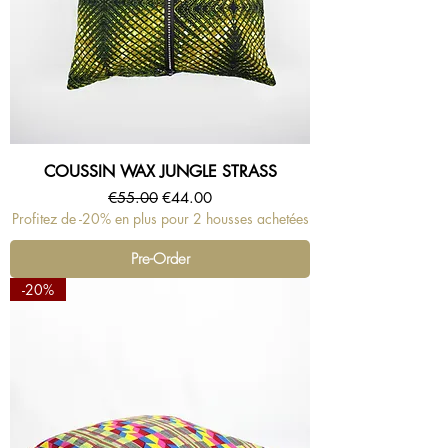
COUSSIN WAX JUNGLE STRASS
Regular Price
Sale Price
€55.00
€44.00
Profitez de -20% en plus pour 2 housses achetées
Pre-Order
-20%