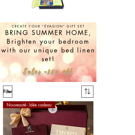
CREATE YOUR “ÉVASION” GIFT SET
BRING SUMMER HOME,
Brighten your bedroom
with our unique bed linen
set!
Sales -30% off
Filter
Nouveauté - Idée cadeau