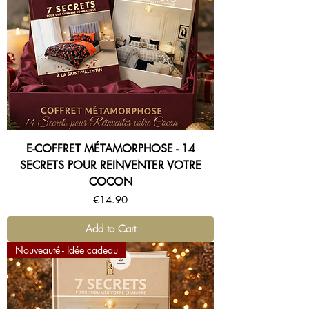
E-COFFRET MÉTAMORPHOSE - 14
SECRETS POUR REINVENTER VOTRE
COCON
Price
€14.90
Add to Cart
Nouveauté - Idée cadeau