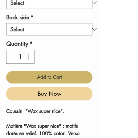
Back side
*
Quantity
*
Add to Cart
Buy Now
Coussin "Wax super nice".
Matière "Wax super nice" : motifs
dorés en relief. 100% coton. Verso