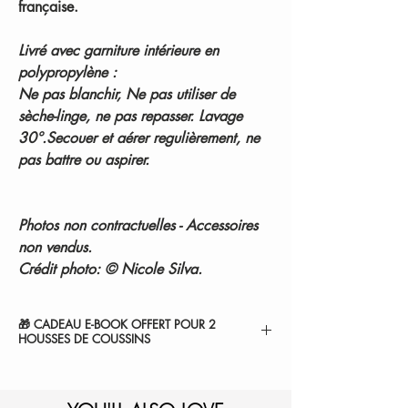
française.
Livré avec garniture intérieure en
polypropylène :
Ne pas blanchir, Ne pas utiliser de
sèche-linge, ne pas repasser. Lavage
30°.Secouer et aérer regulièrement, ne
pas battre ou aspirer.
Photos non contractuelles - Accessoires
non vendus.
Crédit photo: © Nicole Silva.
🎁 CADEAU E-BOOK OFFERT POUR 2
HOUSSES DE COUSSINS
" 7 SECRETS POUR SUBLIMER VOTRE
CHAMBRE ".