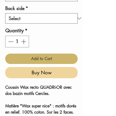
Back side
*
Quantity
*
Add to Cart
Buy Now
Coussin Wax recto QUADRI-OR avec
dos bazin motifs Cercles.
Matière "Wax super nice" : motifs dorés
en relief. 100% coton. Sur les 2 faces.