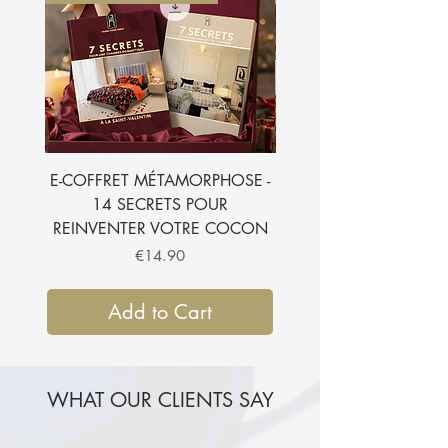
E-COFFRET MÉTAMORPHOSE -
E-BOOK - 7 SECRETS
14 SECRETS POUR
SUBLIMER VOTRE CH
REINVENTER VOTRE COCON
Price
€14.90
Add to Cart
WHAT OUR CLIENTS SAY