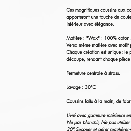
Ces magnifiques coussins aux cou
apporteront une touche de couleu
intérieur avec élégance.
Matière : "Wax" : 100% coton
Verso même matière avec motif 
Chaque création est unique : le 
découpe, rendant chaque pièce 
Fermeture centrale à strass.
Lavage : 30°C
Coussins faits à la main, de fabr
Livré avec garniture intérieure 
Ne pas blanchir, Ne pas utiliser
30°.Secouer et aérer regulièreme