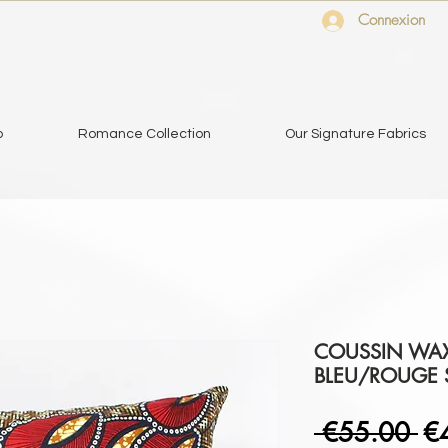
Connexion
o
Romance Collection
Our Signature Fabrics
COUSSIN WAX
BLEU/ROUGE 
Re
 €55.00 
€