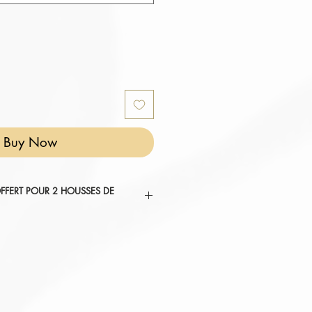
Buy Now
FFERT POUR 2 HOUSSES DE
SUBLIMER VOTRE CHAMBRE ".
tez au panier.
omatiquement déduit de votre
ier