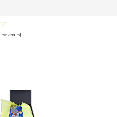
art
es maximum).