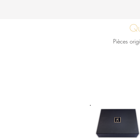
Qu
Pièces orig