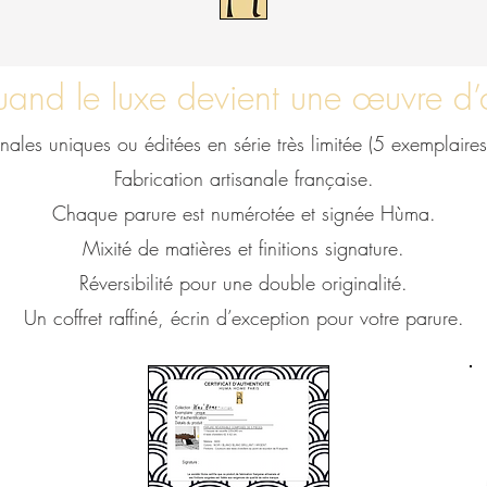
and le luxe devient une œuvre d’
inales uniques ou éditées en série très limitée (5 exemplair
Fabrication artisanale française.
Chaque parure est numérotée et signée Hùma.
Mixité de matières et finitions signature.
Réversibilité pour une double originalité.
Un coffret raffiné, écrin d’exception pour votre parure.