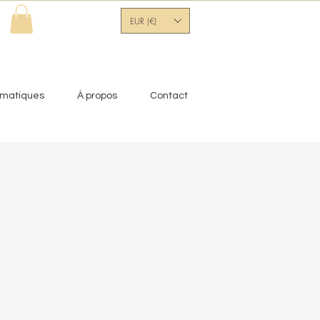
EUR (€)
ématiques
À propos
Contact