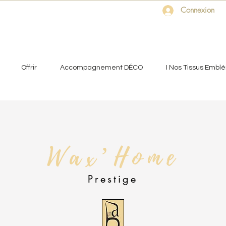
Connexion
Offrir
Accompagnement DÉCO
I Nos Tissus Embl
Wax’Home
Prestige