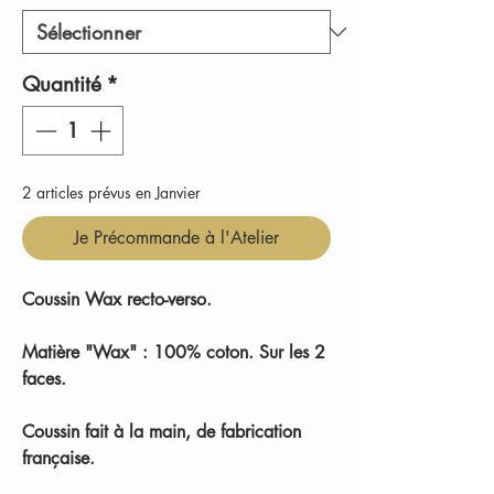
Quantité
*
2 articles prévus en Janvier
Je Précommande à l'Atelier
Coussin Wax recto-verso.
Matière "Wax" : 100% coton. Sur les 2
faces.
Coussin fait à la main, de fabrication
française.