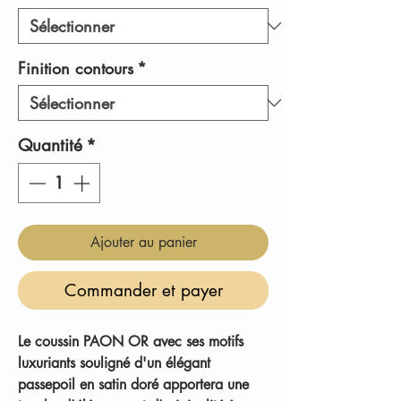
Finition contours
*
Quantité
*
Ajouter au panier
Commander et payer
Le coussin PAON OR avec ses motifs
luxuriants souligné d'un élégant
passepoil en satin doré apportera une