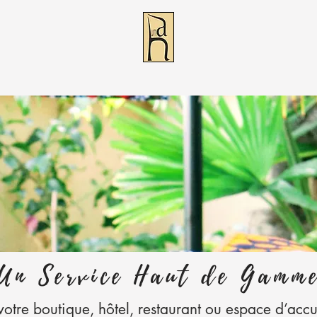
Un Service Haut de Gamm
votre boutique, hôtel, restaurant ou espace d’accu