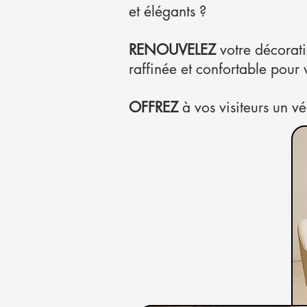
et élégants ?
RENOUVELEZ
votre décorati
raffinée et confortable pour v
OFFREZ
à vos visiteurs un v