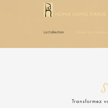
HÙMA HOME PARIS
La Collection
L'Atelier Sur-mesure
S
Transformez v