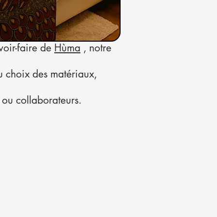
oir-faire de
Hùma
, notre
u choix des matériaux,
 ou collaborateurs.