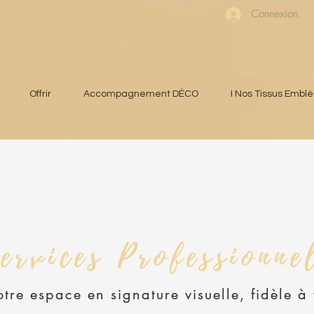
Connexion
Offrir
Accompagnement DÉCO
I Nos Tissus Embl
ervices Professionne
otre espace en signature visuelle,
fidèle à 