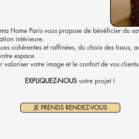
ùma Home Paris vous propose de bénéficier du sav
tion intérieure.
 cohérentes et raffinées, du choix des tissus, a
votre espace.
valoriser votre image et le confort de vos clients
EXPLIQUEZ-NOUS
votre projet !
JE PRENDS RENDEZ-VOUS