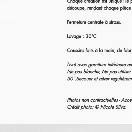
Chaque création est unique : le 
découpe, rendant chaque pièce 
Fermeture centrale à strass.
Lavage : 30°C
Coussins faits à la main, de fabr
Livré avec garniture intérieure 
Ne pas blanchir, Ne pas utiliser
30°.Secouer et aérer regulièreme
Photos non contractuelles - Acce
Crédit photo: © Nicole Silva.