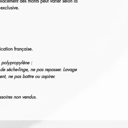
placement des motifs peut varier selon la
exclusive.
ication française.
en polypropylène :
 de sèche-linge, ne pas repasser. Lavage
nt, ne pas battre ou aspirer.
ssoires non vendus.