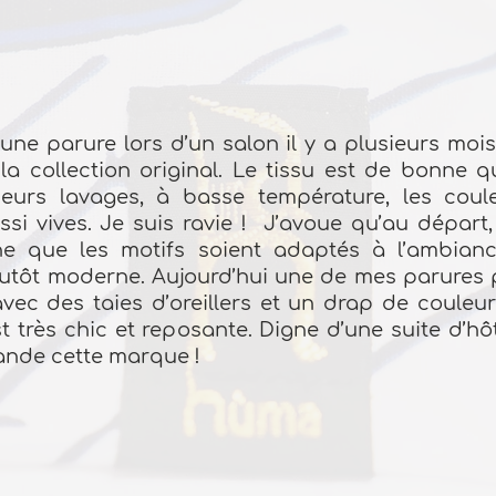
 une parure lors d’un salon il y a plusieurs mois
a collection original. Le tissu est de bonne q
ieurs lavages, à basse température, les coul
ssi vives. Je suis ravie ! J’avoue qu’au départ, 
ne que les motifs soient adaptés à l’ambia
tôt moderne. Aujourd’hui une de mes parures p
ec des taies d’oreillers et un drap de couleur
 très chic et reposante. Digne d’une suite d’hôt
nde cette marque !