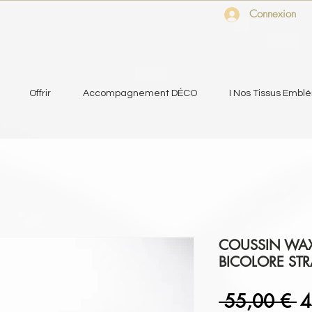
Connexion
Offrir
Accompagnement DÉCO
I Nos Tissus Embl
COUSSIN WA
BICOLORE STR
Pr
 55,00 € 
4