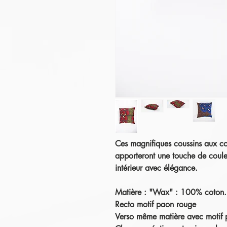
Ces magnifiques coussins aux cou
apporteront une touche de couleu
intérieur avec élégance.
Matière : "Wax" : 100% coton
Recto motif paon rouge
Verso même matière avec motif 