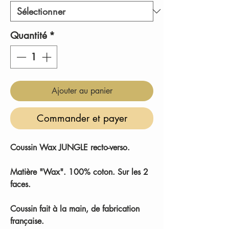
Quantité
*
Ajouter au panier
Commander et payer
Coussin Wax JUNGLE recto-verso.
Matière "Wax". 100% coton. Sur les 2
faces.
Coussin fait à la main, de fabrication
française.