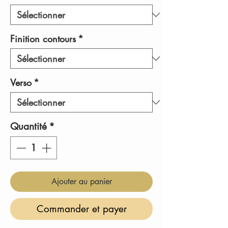
Finition contours
*
Verso
*
Quantité
*
Ajouter au panier
Commander et payer