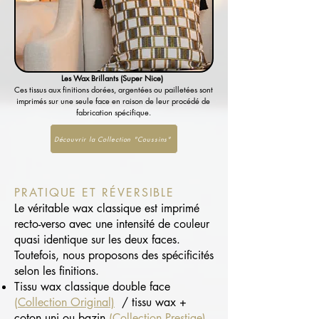
Les Wax Brillants (Super Nice)
Ces tissus aux finitions dorées, argentées ou pailletées sont
imprimés sur une seule face en raison de leur procédé de
fabrication spécifique.
Découvrir la Collection "Coussins"
PRATIQUE ET RÉVERSIBLE
Le véritable wax classique est imprimé
recto-verso avec une intensité de couleur
quasi identique sur les deux faces.
Toutefois, nous proposons des spécificités
selon les finitions.
Tissu wax classique double face
(
Collection Original)
/ tissu wax +
coton uni ou bazin
(Collection Prestige)