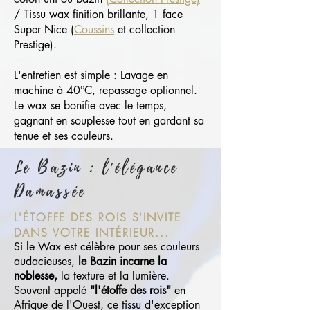
/ Tissu wax finition brillante, 1 face
Super Nice (
Coussins
et collection
Prestige).
L'entretien est simple : Lavage en
machine à 40°C, repassage optionnel.
Le wax se bonifie avec le temps,
gagnant en souplesse tout en gardant sa
tenue et ses couleurs.
Le Bazin : l'élégance
Damassée
L'ÉTOFFE DES ROIS S'INVITE
DANS VOTRE INTÉRIEUR...
Si le Wax est célèbre pour ses couleurs
audacieuses,
le Bazin incarne la
noblesse,
la texture et la lumière.
Souvent appelé
"l'étoffe des rois"
en
Afrique de l'Ouest, ce tissu d'exception