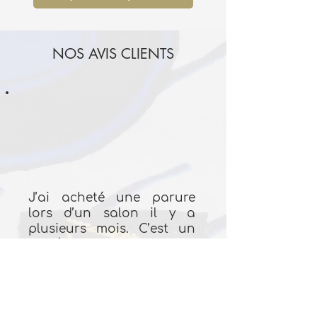
NOS AVIS CLIENTS
J’ai acheté une parure
lors d’un salon il y a
plusieurs mois. C’est un
modèle de la collection
original. Le tissu est de
bonne qualité car après
plusieurs lavages, à basse
température, les couleurs