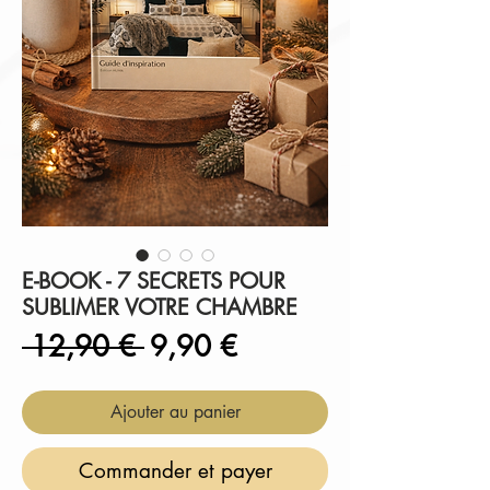
E-BOOK - 7 SECRETS POUR
SUBLIMER VOTRE CHAMBRE
Prix
Prix
 12,90 € 
9,90 €
original
promotionnel
Ajouter au panier
Commander et payer