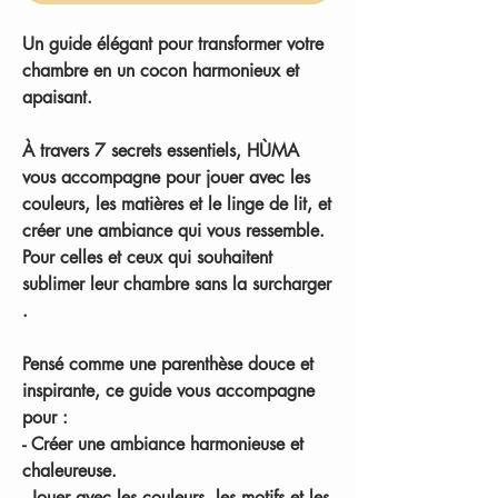
Un guide élégant pour transformer votre
chambre en un cocon harmonieux et
apaisant.
À travers
7 secrets essentiels
, HÙMA
vous accompagne pour
jouer avec les
couleurs, les matières et le linge de lit, et
créer une ambiance qui vous ressemble.
Pour celles et ceux qui souhaitent
sublimer leur chambre sans la surcharger
.
Pensé comme une parenthèse douce et
inspirante, ce guide vous accompagne
pour :
-
Créer
une ambiance harmonieuse et
chaleureuse.
-
Jouer
avec les couleurs, les motifs et les