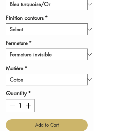
Finition contours
*
Fermeture
*
Matière
*
Quantity
*
Add to Cart