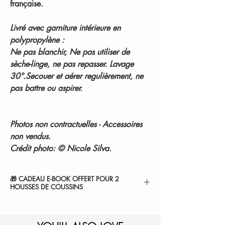
française.
Livré avec garniture intérieure en
polypropylène :
Ne pas blanchir, Ne pas utiliser de
sèche-linge, ne pas repasser. Lavage
30°.Secouer et aérer regulièrement, ne
pas battre ou aspirer.
Photos non contractuelles - Accessoires
non vendus.
Crédit photo: © Nicole Silva.
🎁 CADEAU E-BOOK OFFERT POUR 2
HOUSSES DE COUSSINS
" 7 SECRETS POUR SUBLIMER VOTRE
CHAMBRE ".