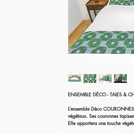
ENSEMBLE DÉCO - TAIES & CH
L’ensemble Déco
COURONNES est
végétaux. Ses couronnes tapissero
Elle apportera une touche végétal