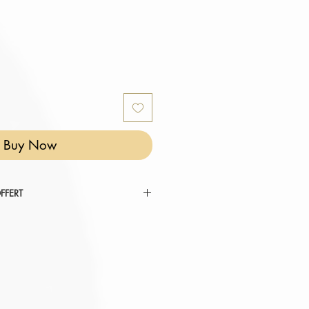
Buy Now
FFERT
 RÉINVENTER VOTRE COCON ".
tez au panier.
omatiquement déduit de votre
er