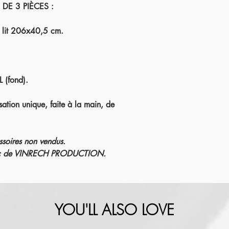
E 3 PIÈCES :
e lit 206x40,5 cm.
(fond).
ation unique, faite à la main, de
ssoires non vendus.
éric de VINRECH PRODUCTION.
YOU'LL ALSO LOVE