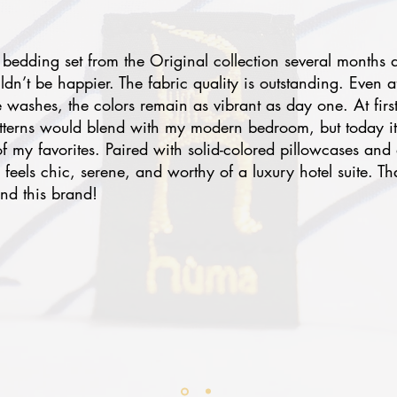
 bedding set from the Original collection several months 
uldn’t be happier. The fabric quality is outstanding. Even a
e washes, the colors remain as vibrant as day one. At first
atterns would blend with my modern bedroom, but today i
 my favorites. Paired with solid-colored pillowcases and 
eels chic, serene, and worthy of a luxury hotel suite. Th
nd this brand!