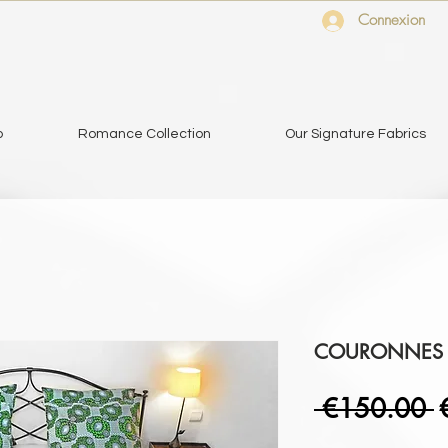
Connexion
o
Romance Collection
Our Signature Fabrics
COURONNES - 
R
 €150.00 
P