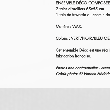
ENSEMBLE DÉCO COMPOSÉE D
2 taies d'oreillers 65x55 cm
1 taie de traversin ou chemin d
Matière :
WAX.
Coloris :
VERT/NOIR/BLEU CIEL 
Cet ensemble Déco est une réalis
fabrication française.
Photos non contractuelles - Acce
Crédit photo: © Vinrech Fréd