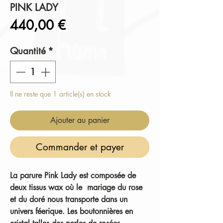
PINK LADY
Prix
440,00 €
Quantité
*
Il ne reste que 1 article(s) en stock
Ajouter au panier
Commander et payer
La parure
Pink Lady
est composée de
deux tissus wax où le mariage du rose
et du doré nous transporte dans un
univers féerique. Les boutonnières en