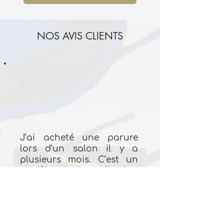
NOS AVIS CLIENTS
J’ai acheté une parure
lors d’un salon il y a
plusieurs mois. C’est un
modèle de la collection
original. Le tissu est de
bonne qualité car après
plusieurs lavages, à basse
température, les couleurs