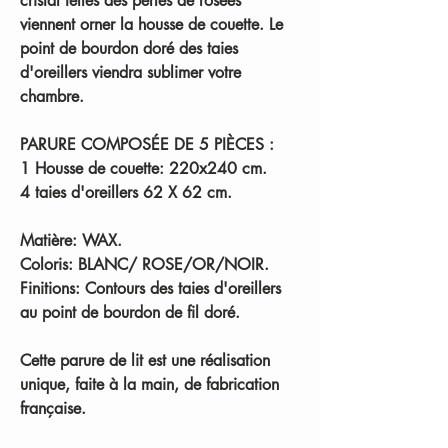
cristal telles des perles de rosées
viennent orner la housse de couette. Le
point de bourdon doré des taies
d'oreillers viendra sublimer votre
chambre.
PARURE COMPOSÉE DE 5 PIÈCES :
1 Housse de couette: 220x240 cm.
4 taies d'oreillers 62 X 62 cm.
Matière:
WAX.
Coloris:
BLANC/ ROSE/OR/NOIR.
Finitions:
Contours des taies d'oreillers
au point de bourdon de fil doré.
Cette parure de lit est une réalisation
unique, faite à la main, de fabrication
française.