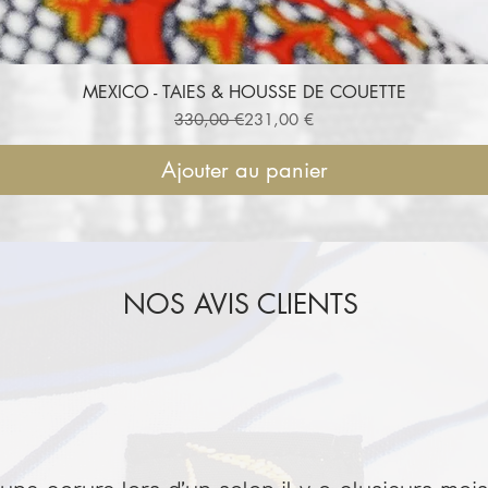
MEXICO - TAIES & HOUSSE DE COUETTE
Aperçu rapide
Prix original
Prix promotionnel
330,00 €
231,00 €
Ajouter au panier
NOS AVIS CLIENTS