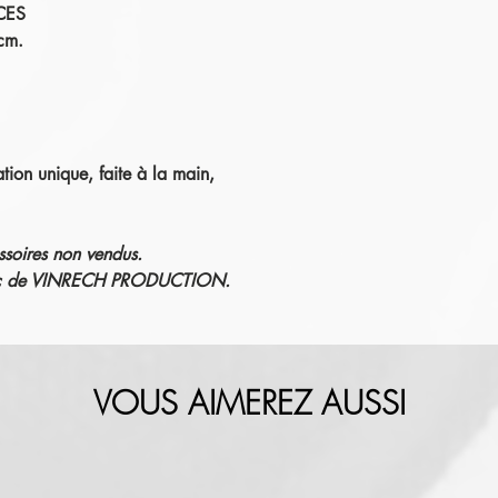
CES
cm.
ation unique, faite à la main,
ssoires non vendus.
éric de VINRECH PRODUCTION.
VOUS AIMEREZ AUSSI