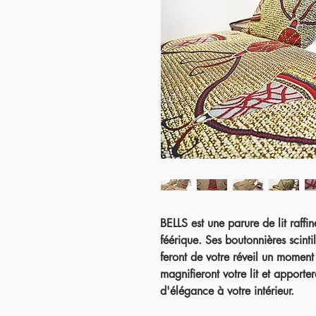
BELLS
est une parure de lit raff
féérique. Ses boutonnières scint
feront de votre réveil un moment
magnifieront votre lit et apporte
d'élégance à votre intérieur.