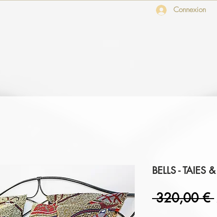
Connexion
Offrir
Accompagnement DÉCO
I Nos Tissus Embl
BELLS - TAIES
 320,00 € 