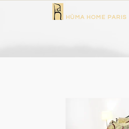
HÙMA HOME PARIS
La Collection
L'Atelier Sur-mesure