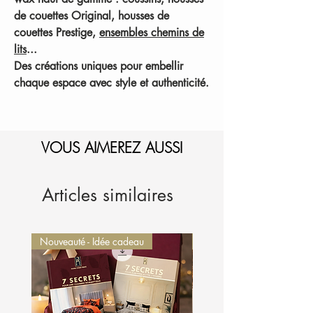
de couettes Original, housses de
couettes Prestige,
ensembles chemins de
lits
...
Des créations uniques pour embellir
chaque espace avec style et authenticité.
VOUS AIMEREZ AUSSI
Articles similaires
Nouveauté - Idée cadeau
Nouveauté - Idée cadeau