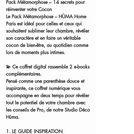
Pack Métamorphose – 14 secrets pour
réinventer votre Cocon
Le
Pack Métamorphose – HÙMA Home
Paris
est idéal pour celles et ceux qui
souhaitent sublimer leur chambre, révéler
son caractère et en faire un véritable
cocon de bien-être, au quotidien comme
lors de moments plus intimes.
💫
Ce coffret digital rassemble 2 e-books
complémentaires.
Pensé comme une parenthèse douce et
inspirante, ce coffret numérique vous
accompagne en deux temps pour révéler
tout le potentiel de votre chambre avec
les conseils de Pro, de notre Studio Déco
Hùma.
1. LE GUIDE INSPIRATION