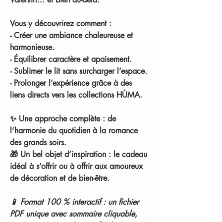
Vous y découvrirez comment :
- Créer une ambiance chaleureuse et
harmonieuse.
- Équilibrer caractère et apaisement.
- Sublimer le lit sans surcharger l’espace.
- Prolonger l’expérience grâce à des
liens directs vers les collections
HÙMA.
✨
Une approche complète
: de
l’harmonie du quotidien à la romance
des grands soirs.
🎁
Un bel objet d’inspiration
: le cadeau
idéal à s’offrir ou à offrir aux amoureux
de décoration et de bien-être.
📱
Format 100 % interactif
: un fichier
PDF unique avec sommaire cliquable,